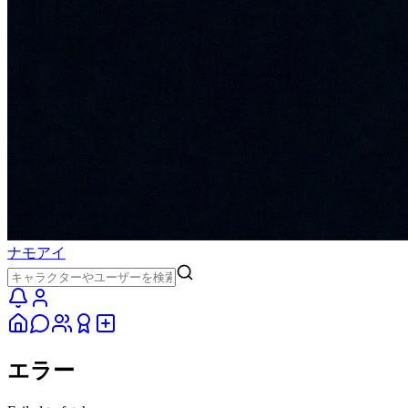
ナモアイ
エラー